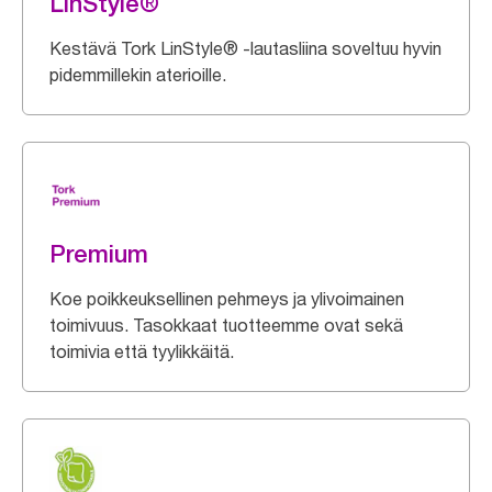
LinStyle®
Kestävä Tork LinStyle® -lautasliina soveltuu hyvin
pidemmillekin aterioille.
Premium
Koe poikkeuksellinen pehmeys ja ylivoimainen
toimivuus. Tasokkaat tuotteemme ovat sekä
toimivia että tyylikkäitä.