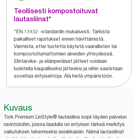
Teollisesti kompostoituvat
lautasliinat*
*EN 13432 -standardin mukaisesti. Tarkista
paikalliset rajoitukset ennen hävittämistä.
Varmista, ettei tuotetta käytetä vaarallisten tai
kompostoitumattomien aineiden yhteydessä.
Elintarvike- ja eläinperäiset jätteet voidaan
luokitella kaupalliseksi jätteeksi ja niihin saatetaan
soveltaa erityisehtoja. Älä heitä ympäristöön.
Kuvaus
Tork Premium LinStyle® lautasliina sopii täyden palvelun
ravintoloihin, joissa laadulla on erityisen tärkeä merkitys
vaikutuksen tekemiseksi asiakkaisiin. Nämä lautasliinat