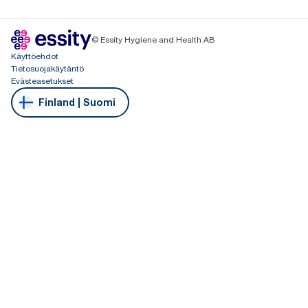
© Essity Hygiene and Health AB
Käyttöehdot
Tietosuojakäytäntö
Evästeasetukset
Finland | Suomi