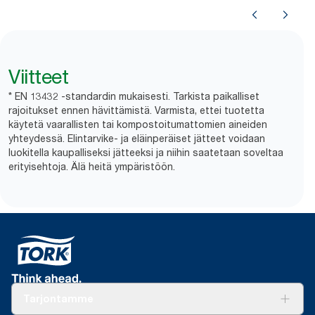
Viitteet
* EN 13432 -standardin mukaisesti. Tarkista paikalliset
rajoitukset ennen hävittämistä. Varmista, ettei tuotetta
käytetä vaarallisten tai kompostoitumattomien aineiden
yhteydessä. Elintarvike- ja eläinperäiset jätteet voidaan
luokitella kaupalliseksi jätteeksi ja niihin saatetaan soveltaa
erityisehtoja. Älä heitä ympäristöön.
Tarjontamme