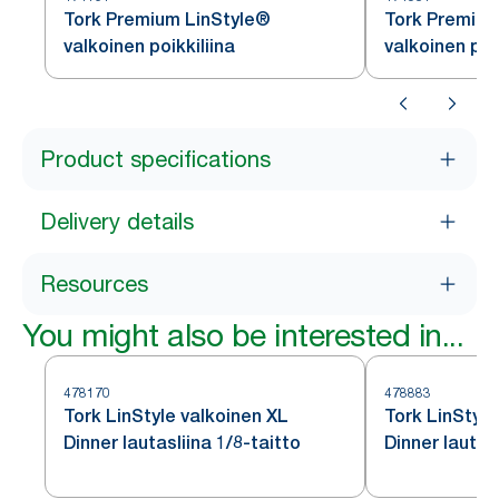
Tork Premium LinStyle®
Tork Premium
valkoinen poikkiliina
valkoinen pöy
Product specifications
Delivery details
Resources
You might also be interested in...
478170
478883
Tork LinStyle valkoinen XL
Tork LinStyle
Dinner lautasliina 1/8-taitto
Dinner lautasl