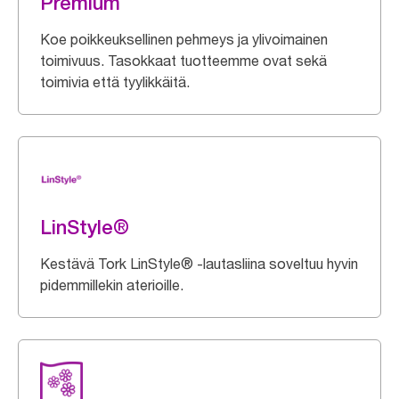
Premium
Koe poikkeuksellinen pehmeys ja ylivoimainen
toimivuus. Tasokkaat tuotteemme ovat sekä
toimivia että tyylikkäitä.
LinStyle®
Kestävä Tork LinStyle® -lautasliina soveltuu hyvin
pidemmillekin aterioille.