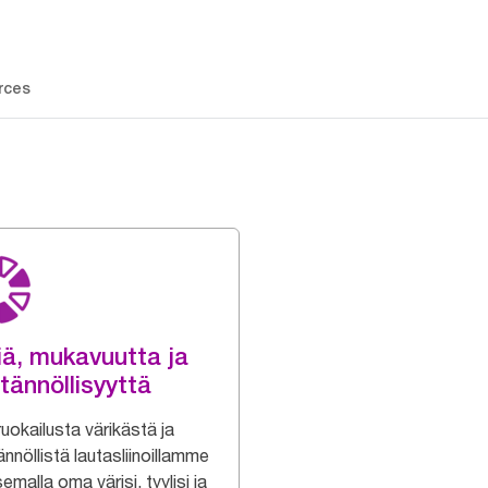
rces
iä, mukavuutta ja
tännöllisyyttä
uokailusta värikästä ja
nnöllistä lautasliinoillamme
semalla oma värisi, tyylisi ja