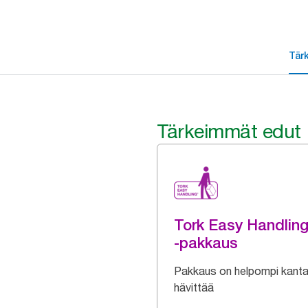
Tär
Tärkeimmät edut
Tork Easy Handlin
-pakkaus
Pakkaus on helpompi kanta
hävittää