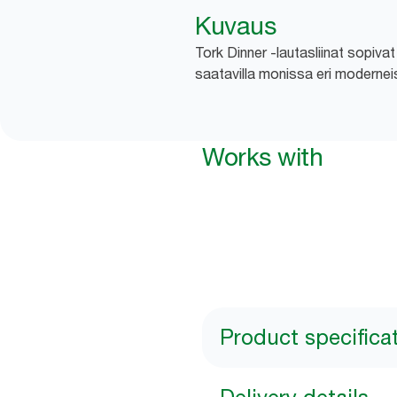
Kuvaus
Tork Dinner -lautasliinat sopivat
saatavilla monissa eri moderneis
Works with
Product specifica