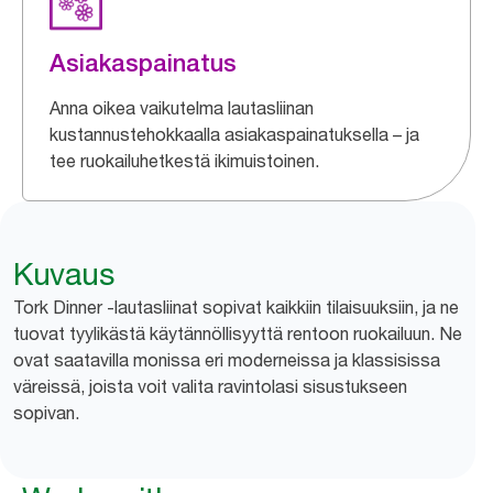
Asiakaspainatus
Anna oikea vaikutelma lautasliinan
kustannustehokkaalla asiakaspainatuksella – ja
tee ruokailuhetkestä ikimuistoinen.
Kuvaus
Tork Dinner -lautasliinat sopivat kaikkiin tilaisuuksiin, ja ne
tuovat tyylikästä käytännöllisyyttä rentoon ruokailuun. Ne
ovat saatavilla monissa eri moderneissa ja klassisissa
väreissä, joista voit valita ravintolasi sisustukseen
sopivan.