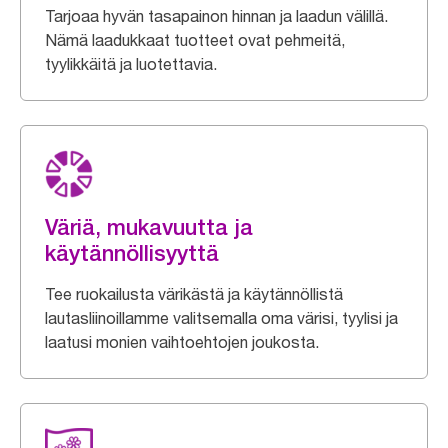
Tarjoaa hyvän tasapainon hinnan ja laadun välillä.
Nämä laadukkaat tuotteet ovat pehmeitä,
tyylikkäitä ja luotettavia.
Väriä, mukavuutta ja
käytännöllisyyttä
Tee ruokailusta värikästä ja käytännöllistä
lautasliinoillamme valitsemalla oma värisi, tyylisi ja
laatusi monien vaihtoehtojen joukosta.