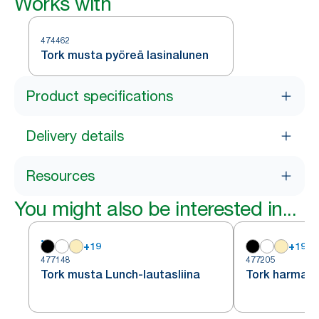
Works with
474462
Tork musta pyöreä lasinalunen
Product specifications
Delivery details
Resources
You might also be interested in...
+
19
+
19
477148
477205
Tork musta Lunch-lautasliina
Tork harmaa 