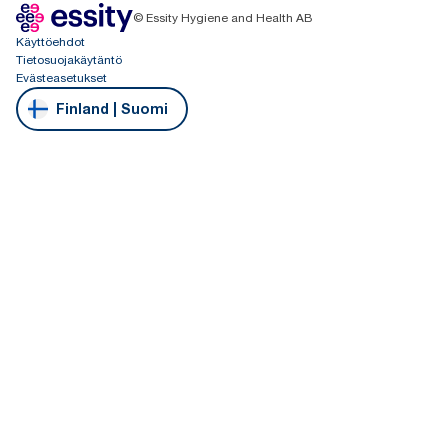
© Essity Hygiene and Health AB
Käyttöehdot
Tietosuojakäytäntö
Evästeasetukset
Finland | Suomi