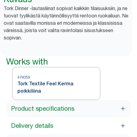
Tork Dinner -lautasliinat sopivat kaikkiin tilaisuuksiin, ja ne
tuovat tyylikästä käytännöllisyyttä rentoon ruokailuun. Ne
ovat saatavilla monissa eri moderneissa ja klassisissa
väreissä, joista voit valita ravintolasi sisustukseen
sopivan.
Works with
474059
Tork Textile Feel Kerma
poikkiliina
Product specifications
Delivery details