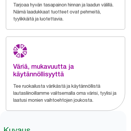
Tarjoaa hyvän tasapainon hinnan ja laadun välillä.
Nämä laadukkaat tuotteet ovat pehmeitä,
tyylikkäitä ja luotettavia.
Väriä, mukavuutta ja
käytännöllisyyttä
Tee ruokailusta värikästä ja käytännöllistä
lautasliinoillamme valitsemalla oma värisi, tyylisi ja
laatusi monien vaihtoehtojen joukosta.
Kuvaus