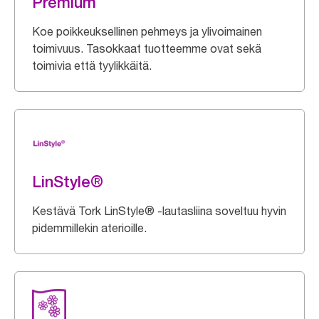
Premium
Koe poikkeuksellinen pehmeys ja ylivoimainen
toimivuus. Tasokkaat tuotteemme ovat sekä
toimivia että tyylikkäitä.
LinStyle®
Kestävä Tork LinStyle® -lautasliina soveltuu hyvin
pidemmillekin aterioille.