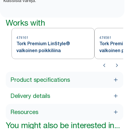
klassisia värejä.
Works with
474161
474581
Tork Premium LinStyle®
Tork Premium
valkoinen poikkiliina
valkoinen pöy
Product specifications
Delivery details
Resources
You might also be interested in...