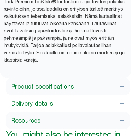
Tork Premium LinStyle® lautasliina sopii täyden palvelun
ravintoloihin, joissa laadulla on erityisen tärkeä merkitys
vaikutuksen tekemiseksi asiakkaisiin. Nämä lautasliinat
näyttävät ja tuntuvat oikealta kankaalta. Lautasliinat
ovat tavallisia paperilautasliinoja huomattavasti
pehmeämpiä ja paksumpia, ja ne ovat myös erittäin
imukykyisiä. Tarjoa asiakkaillesi pellavalautasliinan
veroista tyyliä. Saatavilla on monia erilaisia moderneja ja
klassisia värejä.
Product specifications
Delivery details
Resources
You might also be interested in...