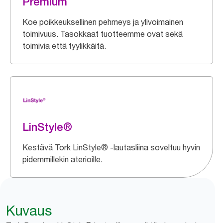
Premium
Koe poikkeuksellinen pehmeys ja ylivoimainen
toimivuus. Tasokkaat tuotteemme ovat sekä
toimivia että tyylikkäitä.
LinStyle®
Kestävä Tork LinStyle® -lautasliina soveltuu hyvin
pidemmillekin aterioille.
Kuvaus