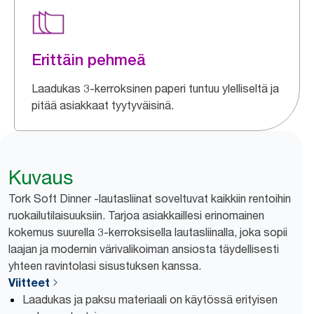
Erittäin pehmeä
Laadukas 3-kerroksinen paperi tuntuu ylelliseltä ja
pitää asiakkaat tyytyväisinä.
Kuvaus
Tork Soft Dinner -lautasliinat soveltuvat kaikkiin rentoihin
ruokailutilaisuuksiin. Tarjoa asiakkaillesi erinomainen
kokemus suurella 3-kerroksisella lautasliinalla, joka sopii
laajan ja modernin värivalikoiman ansiosta täydellisesti
yhteen ravintolasi sisustuksen kanssa.
Viitteet
Laadukas ja paksu materiaali on käytössä erityisen