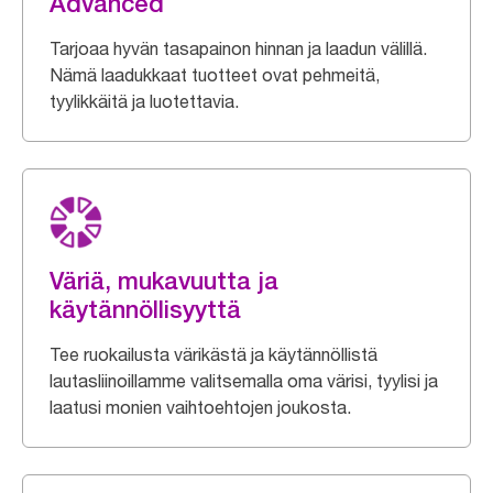
Advanced
Tarjoaa hyvän tasapainon hinnan ja laadun välillä.
Nämä laadukkaat tuotteet ovat pehmeitä,
tyylikkäitä ja luotettavia.
Väriä, mukavuutta ja
käytännöllisyyttä
Tee ruokailusta värikästä ja käytännöllistä
lautasliinoillamme valitsemalla oma värisi, tyylisi ja
laatusi monien vaihtoehtojen joukosta.