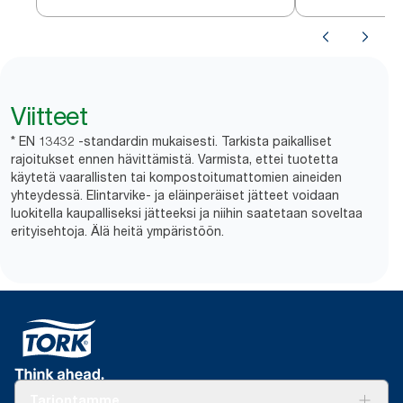
Viitteet
* EN 13432 -standardin mukaisesti. Tarkista paikalliset
rajoitukset ennen hävittämistä. Varmista, ettei tuotetta
käytetä vaarallisten tai kompostoitumattomien aineiden
yhteydessä. Elintarvike- ja eläinperäiset jätteet voidaan
luokitella kaupalliseksi jätteeksi ja niihin saatetaan soveltaa
erityisehtoja. Älä heitä ympäristöön.
Tarjontamme