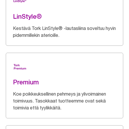
LinStyle®
Kestävä Tork LinStyle® -lautasliina soveltuu hyvin
pidemmillekin aterioille.
Premium
Koe poikkeuksellinen pehmeys ja ylivoimainen
toimivuus. Tasokkaat tuotteemme ovat sekä
toimivia että tyylikkäitä.