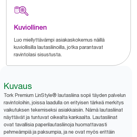
Kuviollinen
Luo miellyttävämpi asiakaskokemus näillä
kuviollisilla lautasliinoilla, jotka parantavat
ravintolasi sisustusta.
Kuvaus
Tork Premium LinStyle® lautasliina sopii täyden palvelun
ravintoloihin, joissa laadulla on erityisen tärkeä merkitys
vaikutuksen tekemiseksi asiakkaisiin. Nämä lautasliinat
näyttävät ja tuntuvat oikealta kankaalta. Lautasliinat
ovat tavallisia paperilautasliinoja huomattavasti
pehmeämpiä ja paksumpia, ja ne ovat myös erittäin