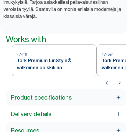
imukykyisiä. Tarjoa asiakkaillesi pellavalautasliinan
veroista tyyliä. Saatavilla on monia erilaisia moderneja ja
klassisia värejä.
Works with
474161
474581
Tork Premium LinStyle®
Tork Premium
valkoinen poikkiliina
valkoinen pöy
Product specifications
Delivery details
Resources