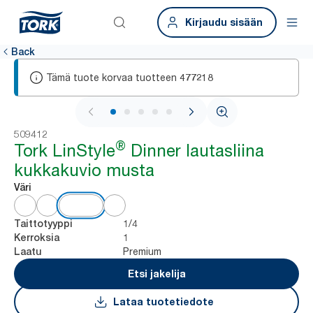
Kirjaudu sisään
Back
Tämä tuote korvaa tuotteen
477218
1 / 5
509412
®
Tork LinStyle
Dinner lautasliina
kukkakuvio musta
Väri
1/4
Taittotyyppi
1
Kerroksia
Premium
Laatu
Etsi jakelija
Lataa tuotetiedote