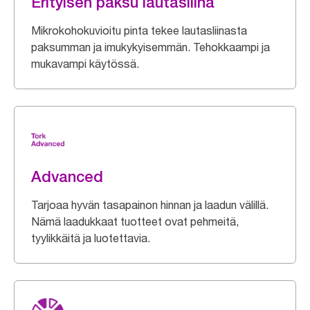
Erityisen paksu lautasliina
Mikrokohokuvioitu pinta tekee lautasliinasta
paksumman ja imukykyisemmän. Tehokkaampi ja
mukavampi käytössä.
Advanced
Tarjoaa hyvän tasapainon hinnan ja laadun välillä.
Nämä laadukkaat tuotteet ovat pehmeitä,
tyylikkäitä ja luotettavia.