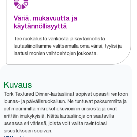
Väriä, mukavuutta ja
käytännöllisyyttä
Tee ruokailusta värikästä ja käytännöllistä
lautasliinoillamme valitsemalla oma värisi, tyylisi ja
laatusi monien vaihtoehtojen joukosta.
Kuvaus
Tork Textured Dinner-lautasliinat sopivat upeasti rentoon
lounas- ja päivällisruokailuun. Ne tuntuvat paksummilta ja
pehmeämmiltä mikrokohokuvioinnin ansiosta ja ovat
erittäin imukykyisiä. Näitä lautasliinoja on saatavilla
useassa eri värissä, joista voit valita ravintolasi
sisustukseen sopivan.