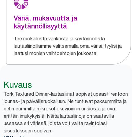
Väriä, mukavuutta ja
käytännöllisyyttä
Tee ruokailusta värikästä ja käytännöllistä
lautasliinoillamme valitsemalla oma värisi, tyylisi ja
laatusi monien vaihtoehtojen joukosta.
Kuvaus
Tork Textured Dinner-lautasliinat sopivat upeasti rentoon
lounas- ja päivällisruokailuun. Ne tuntuvat paksummilta ja
pehmeämmiltä mikrokohokuvioinnin ansiosta ja ovat
erittäin imukykyisiä. Näitä lautasliinoja on saatavilla
useassa eri värissä, joista voit valita ravintolasi
sisustukseen sopivan.