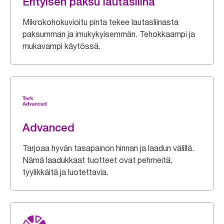
Erityisen paksu lautasliina
Mikrokohokuvioitu pinta tekee lautasliinasta
paksumman ja imukykyisemmän. Tehokkaampi ja
mukavampi käytössä.
Advanced
Tarjoaa hyvän tasapainon hinnan ja laadun välillä.
Nämä laadukkaat tuotteet ovat pehmeitä,
tyylikkäitä ja luotettavia.