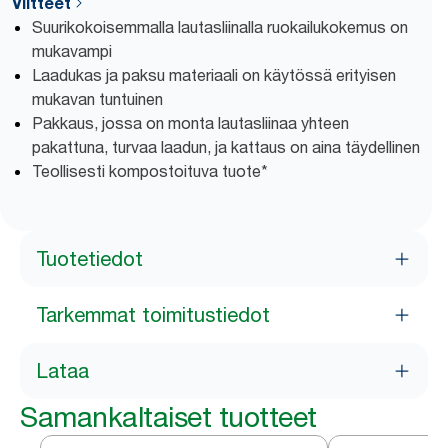
Viitteet
Suurikokoisemmalla lautasliinalla ruokailukokemus on
mukavampi
Laadukas ja paksu materiaali on käytössä erityisen
mukavan tuntuinen
Pakkaus, jossa on monta lautasliinaa yhteen
pakattuna, turvaa laadun, ja kattaus on aina täydellinen
Teollisesti kompostoituva tuote*
Tuotetiedot
Tarkemmat toimitustiedot
Lataa
Samankaltaiset tuotteet