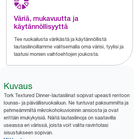
Väriä, mukavuutta ja
käytännöllisyyttä
Tee ruokailusta värikästä ja käytännöllistä
lautasliinoillamme valitsemalla oma värisi, tyylisi ja
laatusi monien vaihtoehtojen joukosta.
Kuvaus
Tork Textured Dinner-lautasliinat sopivat upeasti rentoon
lounas- ja päivällisruokailuun. Ne tuntuvat paksummilta ja
pehmeämmiltä mikrokohokuvioinnin ansiosta ja ovat
erittäin imukykyisiä. Näitä lautasliinoja on saatavilla
useassa eri värissä, joista voit valita ravintolasi
sisustukseen sopivan.