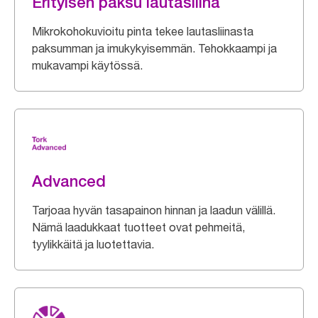
Erityisen paksu lautasliina
Mikrokohokuvioitu pinta tekee lautasliinasta
paksumman ja imukykyisemmän. Tehokkaampi ja
mukavampi käytössä.
Advanced
Tarjoaa hyvän tasapainon hinnan ja laadun välillä.
Nämä laadukkaat tuotteet ovat pehmeitä,
tyylikkäitä ja luotettavia.