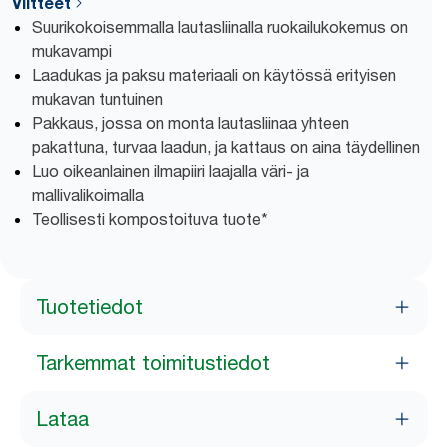
Viitteet
Suurikokoisemmalla lautasliinalla ruokailukokemus on
mukavampi
Laadukas ja paksu materiaali on käytössä erityisen
mukavan tuntuinen
Pakkaus, jossa on monta lautasliinaa yhteen
pakattuna, turvaa laadun, ja kattaus on aina täydellinen
Luo oikeanlainen ilmapiiri laajalla väri- ja
mallivalikoimalla
Teollisesti kompostoituva tuote*
Tuotetiedot
Tarkemmat toimitustiedot
Lataa