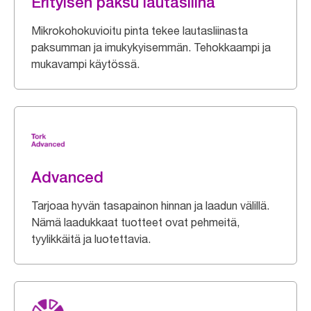
Erityisen paksu lautasliina
Mikrokohokuvioitu pinta tekee lautasliinasta
paksumman ja imukykyisemmän. Tehokkaampi ja
mukavampi käytössä.
Advanced
Tarjoaa hyvän tasapainon hinnan ja laadun välillä.
Nämä laadukkaat tuotteet ovat pehmeitä,
tyylikkäitä ja luotettavia.