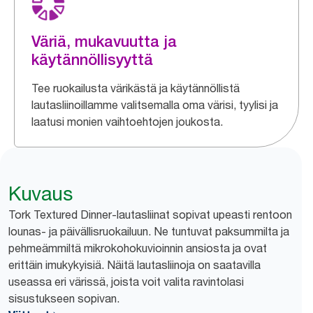
Väriä, mukavuutta ja
käytännöllisyyttä
Tee ruokailusta värikästä ja käytännöllistä
lautasliinoillamme valitsemalla oma värisi, tyylisi ja
laatusi monien vaihtoehtojen joukosta.
Kuvaus
Tork Textured Dinner-lautasliinat sopivat upeasti rentoon
lounas- ja päivällisruokailuun. Ne tuntuvat paksummilta ja
pehmeämmiltä mikrokohokuvioinnin ansiosta ja ovat
erittäin imukykyisiä. Näitä lautasliinoja on saatavilla
useassa eri värissä, joista voit valita ravintolasi
sisustukseen sopivan.