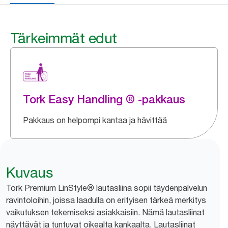
Tärkeimmät edut
Tork Easy Handling ® -pakkaus
Pakkaus on helpompi kantaa ja hävittää
Kuvaus
Tork Premium LinStyle® lautasliina sopii täydenpalvelun
ravintoloihin, joissa laadulla on erityisen tärkeä merkitys
vaikutuksen tekemiseksi asiakkaisiin. Nämä lautasliinat
näyttävät ja tuntuvat oikealta kankaalta. Lautasliinat