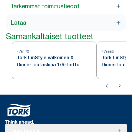
Tarkemmat toimitustiedot
Lataa
Samankaltaiset tuotteet
478170
478883
Tork LinStyle valkoinen XL
Tork LinStyle
Dinner lautasliina 1/8-taitto
Dinner lautasl
Tarjontamme