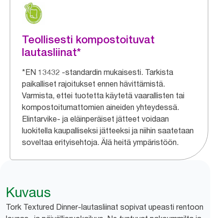
Teollisesti kompostoituvat
lautasliinat*
*EN 13432 -standardin mukaisesti. Tarkista
paikalliset rajoitukset ennen hävittämistä.
Varmista, ettei tuotetta käytetä vaarallisten tai
kompostoitumattomien aineiden yhteydessä.
Elintarvike- ja eläinperäiset jätteet voidaan
luokitella kaupalliseksi jätteeksi ja niihin saatetaan
soveltaa erityisehtoja. Älä heitä ympäristöön.
Kuvaus
Tork Textured Dinner-lautasliinat sopivat upeasti rentoon