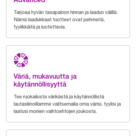
Tarjoaa hyvän tasapainon hinnan ja laadun välillä.
Nämä laadukkaat tuotteet ovat pehmeitä,
tyylikkäitä ja luotettavia.
Väriä, mukavuutta ja
käytännöllisyyttä
Tee ruokailusta värikästä ja käytännöllistä
lautasliinoillamme valitsemalla oma värisi, tyylisi ja
laatusi monien vaihtoehtojen joukosta.