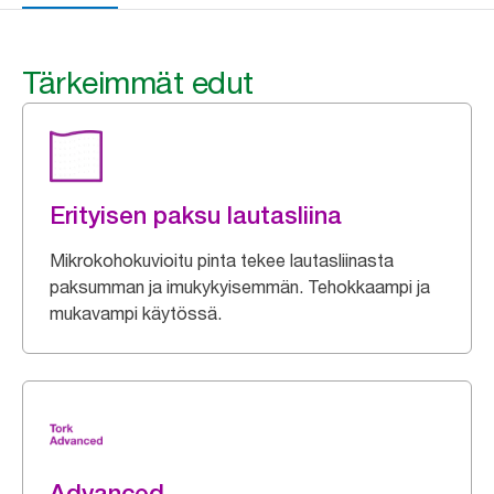
Tärkeimmät edut
Erityisen paksu lautasliina
Mikrokohokuvioitu pinta tekee lautasliinasta
paksumman ja imukykyisemmän. Tehokkaampi ja
mukavampi käytössä.
Advanced