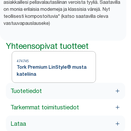
asiakkaillesi pellavalautasliinan veroista tyyliä. Saatavilla
on monia erilaisia moderneja ja klassisia värejä. Nyt
teollisesti kompostoituvia* (katso saatavilla oleva
vastuuvapauslauseke)
Yhteensopivat tuotteet
474745
Tork Premium LinStyle® musta
kateliina
Tuotetiedot
Tarkemmat toimitustiedot
Lataa