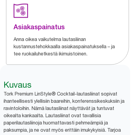
Asiakaspainatus
Anna oikea vaikutelma lautasliinan
kustannustehokkaalla asiakaspainatuksella – ja
tee ruokailuhetkestä ikimuistoinen.
Kuvaus
Tork Premium LinStyle® Cocktail-lautasliinat sopivat
ihanteellisesti ylellisiin baareihin, konferenssikeskuksiin ja
ravintoloihin. Nämä lautasliinat näyttävät ja tuntuvat
oikealta kankaalta. Lautasliinat ovat tavallisia
paperilautasliinoja huomattavasti pehmeämpiä ja
paksumpia, ja ne ovat myös erittäin imukykyisiä. Tarjoa