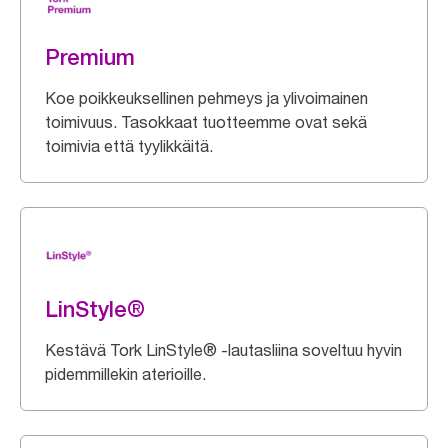
Premium
Koe poikkeuksellinen pehmeys ja ylivoimainen
toimivuus. Tasokkaat tuotteemme ovat sekä
toimivia että tyylikkäitä.
LinStyle®
Kestävä Tork LinStyle® -lautasliina soveltuu hyvin
pidemmillekin aterioille.