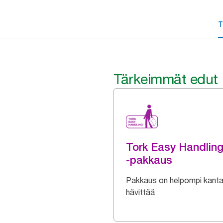
T
Tärkeimmät edut
Tork Easy Handlin
-pakkaus
Pakkaus on helpompi kanta
hävittää