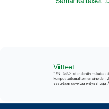
Samankaltaiset tu
Viitteet
* EN 13432 -standardin mukaisesti. 
kompostoitumattomien aineiden yhtey
saatetaan soveltaa erityisehtoja. 