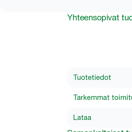
Yhteensopivat tuo
Tuotetiedot
Tarkemmat toimit
Lataa