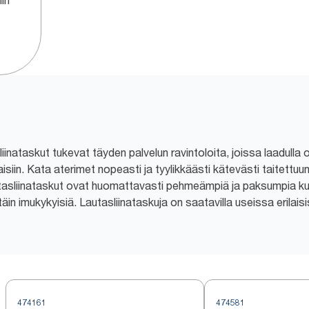
hin
inataskut tukevat täyden palvelun ravintoloita, joissa laadulla 
iin. Kata aterimet nopeasti ja tyylikkäästi kätevästi taitettuun 
tasliinataskut ovat huomattavasti pehmeämpiä ja paksumpia kui
ttäin imukykyisiä. Lautasliinataskuja on saatavilla useissa erilais
474161
474581