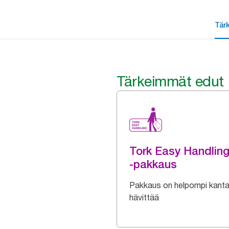
Tär
Tärkeimmät edut
Tork Easy Handlin
-pakkaus
Pakkaus on helpompi kanta
hävittää