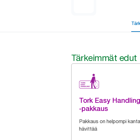
Tär
Tärkeimmät edut
Tork Easy Handlin
-pakkaus
Pakkaus on helpompi kanta
hävittää