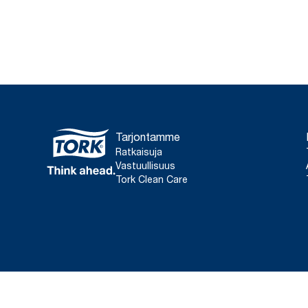
Tarjontamme
Ratkaisuja
Vastuullisuus
Tork Clean Care