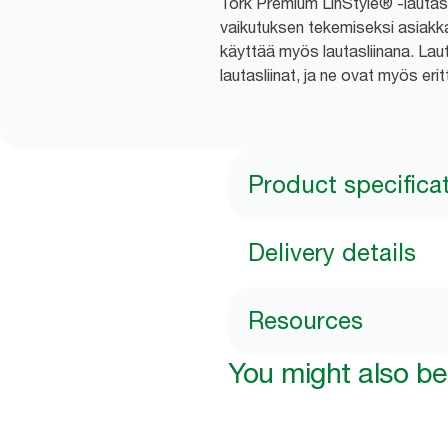
Tork Premium LinStyle® -lautasli
vaikutuksen tekemiseksi asiakkais
käyttää myös lautasliinana. Lau
lautasliinat, ja ne ovat myös eri
Product specifica
Delivery details
Resources
You might also be 