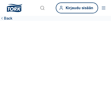
Kirjaudu sisään
Back