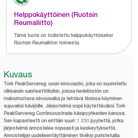
Helppokäyttöinen (Ruotsin
Reumaliitto)
Tämä tuote on todistettu helppokäyttöiseksi
Ruotsin Reumaliiton toimesta.
Kuvaus
Tork PeakServereg: uusin innovaatio, joka on suunniteltu
vilkkaisiin saniteettitiloihin, joissa henkilöstön on
maksimoitava siivousaika ja tehtävä tiloissa käyminen
sujuvaksi kävijöille. Järjestelmä sopii käytettäväksi Tork
PeakServereg Continuoustrade käsipyyhkeiden kanssa.
Sen kapasiteetti on erittäin suuri: 1 230 pyyhettä, jotka
järjestelmä annostelee nopeasti ja keskeytyksettä.
Annostelijan uudelleentäyttäminen tiiviiksi puristetuilla