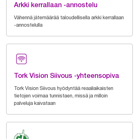
Arkki kerrallaan -annostelu
Vähennä jätemäärää taloudellisella arkki kerrallaan
-annostelulla
Tork Vision Siivous -yhteensopiva
Tork Vision Siivous hyödyntää reaaliaikaisten
tietojen voimaa tunnistaen, missä ja milloin
palveluja kaivataan