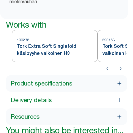
mielenrauhaa
Works with
100278
290163
Tork Extra Soft Singlefold
Tork Soft Sin
käsipyyhe valkoinen H3
valkoinen H3
Product specifications
Delivery details
Resources
You might also be interested in...