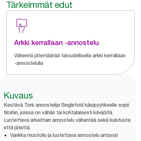
Tärkeimmät edut
Arkki kerrallaan -annostelu
Vähennä jätemäärää taloudellisella arkki kerrallaan
-annostelulla
Kuvaus
Kestävä Tork annostelija Singlefold käsipyyhkeelle sopii
tiloihin, joissa on vähän tai kohtalaisesti kävijöitä.
Luotettava arkeittain annostelu vähentää sekä kulutusta
että jätettä.
Vankka muotoilu ja luotettava annostelu antavat