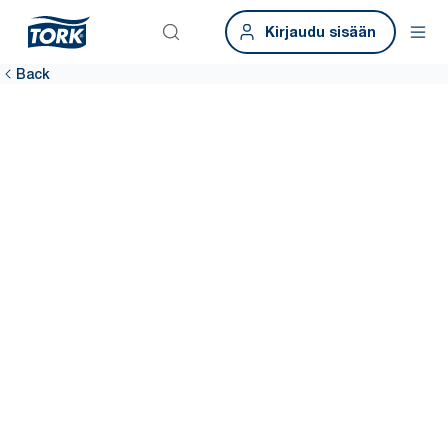
Kirjaudu sisään
Back