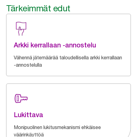
Tärkeimmät edut
Arkki kerrallaan -annostelu
Vähennä jätemäärää taloudellisella arkki kerrallaan
-annostelulla
Lukittava
Monipuolinen lukitusmekanismi ehkäisee
väärinkäyttöä