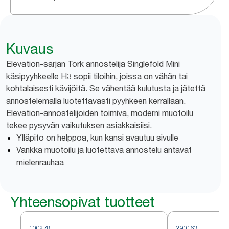
Kuvaus
Elevation-sarjan Tork annostelija Singlefold Mini
käsipyyhkeelle H3 sopii tiloihin, joissa on vähän tai
kohtalaisesti kävijöitä. Se vähentää kulutusta ja jätettä
annostelemalla luotettavasti pyyhkeen kerrallaan.
Elevation-annostelijoiden toimiva, moderni muotoilu
tekee pysyvän vaikutuksen asiakkaisiisi.
Ylläpito on helppoa, kun kansi avautuu sivulle
Vankka muotoilu ja luotettava annostelu antavat
mielenrauhaa
Yhteensopivat tuotteet
100278
290163