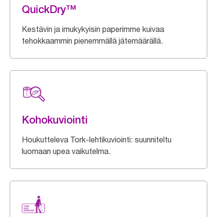
QuickDry™
Kestävin ja imukykyisin paperimme kuivaa
tehokkaammin pienemmällä jätemäärällä.
Kohokuviointi
Houkutteleva Tork-lehtikuviointi: suunniteltu
luomaan upea vaikutelma.