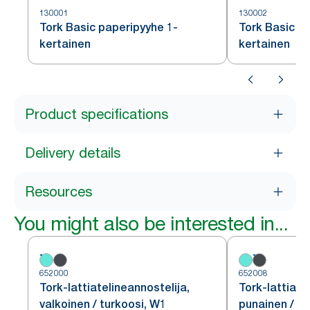
130001
130002
Tork Basic paperipyyhe 1-
Tork Basic p
kertainen
kertainen
Product specifications
Delivery details
Resources
You might also be interested in...
652000
652008
Tork-lattiatelineannostelija,
Tork-lattiate
valkoinen / turkoosi, W1
punainen / m