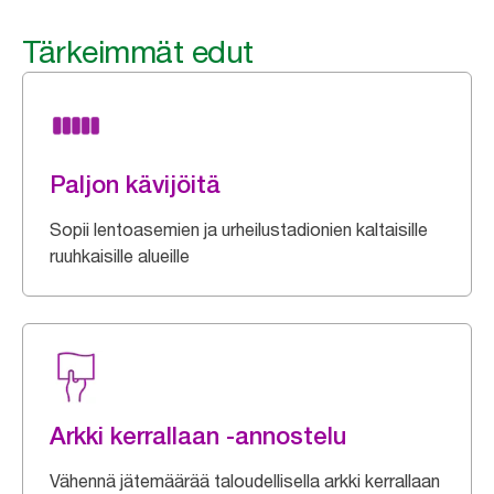
Tärkeimmät edut
Paljon kävijöitä
Sopii lentoasemien ja urheilustadionien kaltaisille
ruuhkaisille alueille
Arkki kerrallaan -annostelu
Vähennä jätemäärää taloudellisella arkki kerrallaan