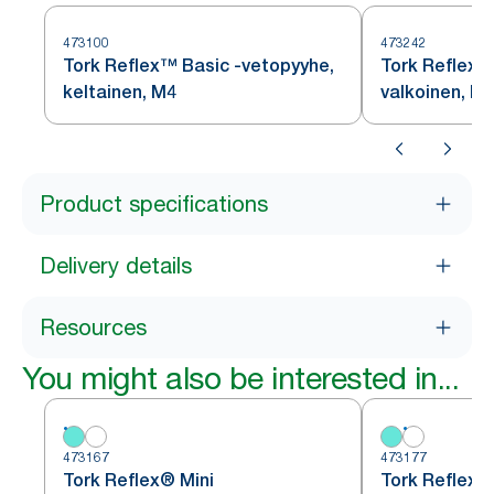
473100
473242
Tork Reflex™ Basic -vetopyyhe,
Tork Reflex™
keltainen, M4
valkoinen, M
Product specifications
Delivery details
Resources
You might also be interested in...
473167
473177
Tork Reflex® Mini
Tork Reflex®