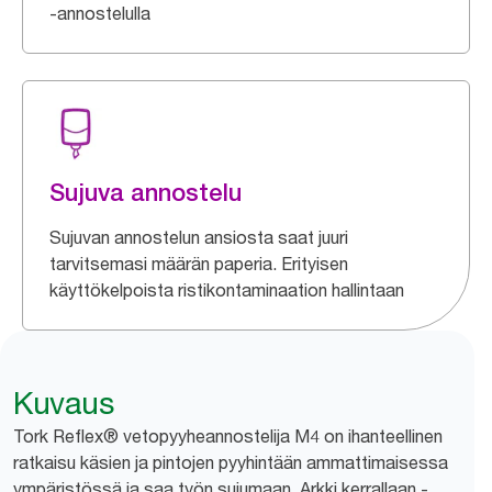
-annostelulla
Sujuva annostelu
Sujuvan annostelun ansiosta saat juuri
tarvitsemasi määrän paperia. Erityisen
käyttökelpoista ristikontaminaation hallintaan
Kuvaus
Tork Reflex® vetopyyheannostelija M4 on ihanteellinen
ratkaisu käsien ja pintojen pyyhintään ammattimaisessa
ympäristössä ja saa työn sujumaan. Arkki kerrallaan -