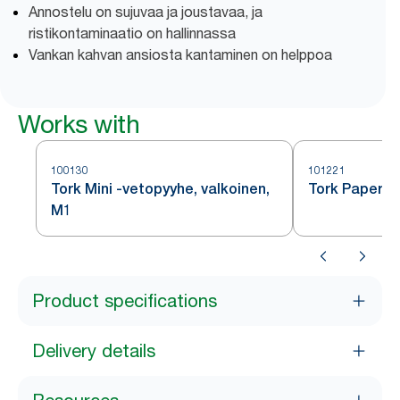
Annostelu on sujuvaa ja joustavaa, ja
ristikontaminaatio on hallinnassa
Vankan kahvan ansiosta kantaminen on helppoa
Works with
100130
101221
Tork Mini -vetopyyhe, valkoinen,
Tork Paperip
M1
Product specifications
Delivery details