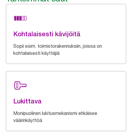
Kohtalaisesti kävijöitä
Sopii esim. toimistorakennuksiin, joissa on
kohtalaisesti käyttäjiä
Lukittava
Monipuolinen lukitusmekanismi ehkäisee
väärinkäyttöä