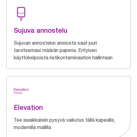
Sujuva annostelu
Sujuvan annostelun ansiosta saat juuri
tarvitsemasi määrän paperia. Erityisen
käyttökelpoista ristikontaminaation hallintaan
Elevation
Tee asiakkaisiin pysyvä vaikutus tällä kapealla,
modernilla mallilla