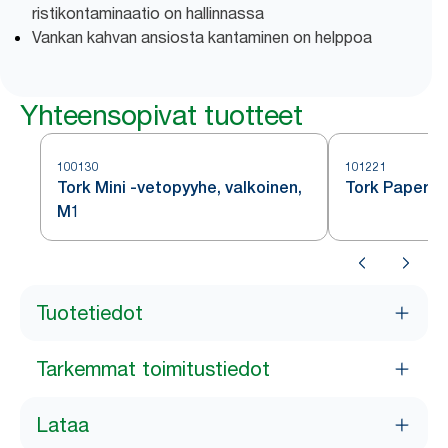
ristikontaminaatio on hallinnassa
Vankan kahvan ansiosta kantaminen on helppoa
Yhteensopivat tuotteet
100130
101221
Tork Mini -vetopyyhe, valkoinen,
Tork Paperip
M1
Tuotetiedot
Tarkemmat toimitustiedot
Lataa