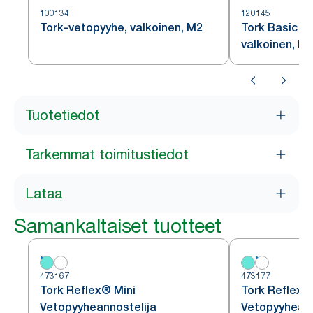
100134
120145
Tork-vetopyyhe, valkoinen, M2
Tork Basic -
valkoinen, M
Tuotetiedot
Tarkemmat toimitustiedot
Lataa
Samankaltaiset tuotteet
473167
473177
Tork Reflex® Mini
Tork Reflex®
Vetopyyheannostelija
Vetopyyheann