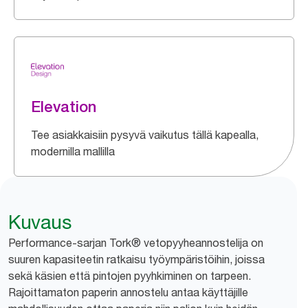
Elevation
Tee asiakkaisiin pysyvä vaikutus tällä kapealla,
modernilla mallilla
Kuvaus
Performance-sarjan Tork® vetopyyheannostelija on
suuren kapasiteetin ratkaisu työympäristöihin, joissa
sekä käsien että pintojen pyyhkiminen on tarpeen.
Rajoittamaton paperin annostelu antaa käyttäjille