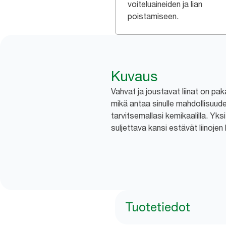
voiteluaineiden ja lian
poistamiseen.
Kuvaus
Vahvat ja joustavat liinat on pa
mikä antaa sinulle mahdollisuude
tarvitsemallasi kemikaalilla. Yks
suljettava kansi estävät liinojen
Tuotetiedot