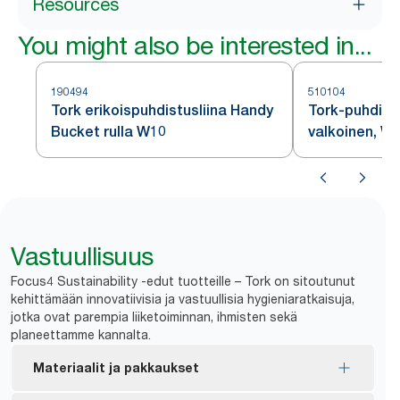
Resources
You might also be interested in...
190494
510104
Tork erikoispuhdistusliina Handy
Tork-puhdist
Bucket rulla W10
valkoinen, W
Vastuullisuus
Focus4 Sustainability -edut tuotteille – Tork on sitoutunut
kehittämään innovatiivisia ja vastuullisia hygieniaratkaisuja,
jotka ovat parempia liiketoiminnan, ihmisten sekä
planeettamme kannalta.
Materiaalit ja pakkaukset