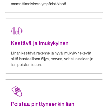
ammattimaisissa ympäristöissä.
Kestävä ja imukykyinen
Liinan kestävä rakenne ja hyvä imukyky tekevät
siitä ihanteellisen öljyn, rasvan, voiteluaineiden ja
lian poistamiseen.
Poistaa pinttyneenkin lian