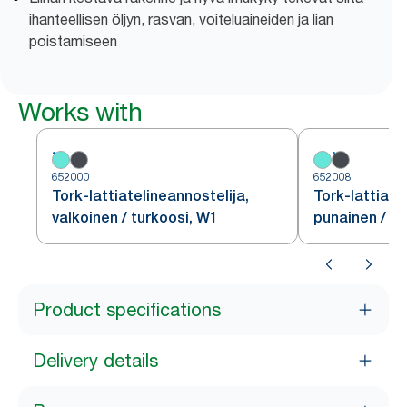
ihanteellisen öljyn, rasvan, voiteluaineiden ja lian
poistamiseen
Works with
652000
652008
Tork-lattiatelineannostelija,
Tork-lattiate
valkoinen / turkoosi, W1
punainen / m
Product specifications
Delivery details