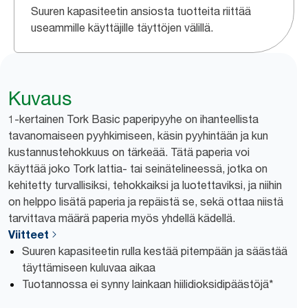
Suuren kapasiteetin ansiosta tuotteita riittää
useammille käyttäjille täyttöjen välillä.
Kuvaus
1-kertainen Tork Basic paperipyyhe on ihanteellista
tavanomaiseen pyyhkimiseen, käsin pyyhintään ja kun
kustannustehokkuus on tärkeää. Tätä paperia voi
käyttää joko Tork lattia- tai seinätelineessä, jotka on
kehitetty turvallisiksi, tehokkaiksi ja luotettaviksi, ja niihin
on helppo lisätä paperia ja repäistä se, sekä ottaa niistä
tarvittava määrä paperia myös yhdellä kädellä.
Viitteet
Suuren kapasiteetin rulla kestää pitempään ja säästää
täyttämiseen kuluvaa aikaa
Tuotannossa ei synny lainkaan hiilidioksidipäästöjä*