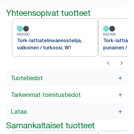
Yhteensopivat tuotteet
652000
652008
Tork-lattiatelineannostelija,
Tork-lattiate
valkoinen / turkoosi, W1
punainen / m
Tuotetiedot
Tarkemmat toimitustiedot
Lataa
Samankaltaiset tuotteet