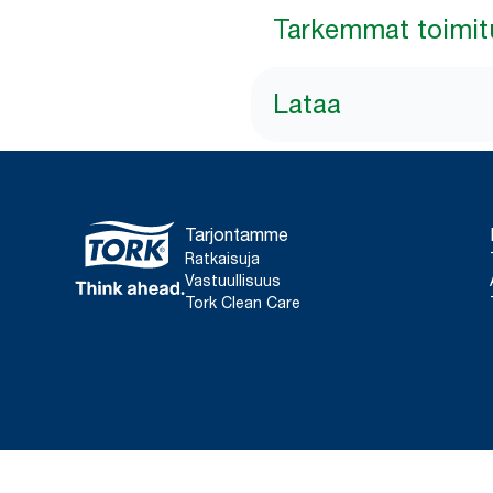
Tarkemmat toimit
Lataa
Tarjontamme
Ratkaisuja
Vastuullisuus
Tork Clean Care