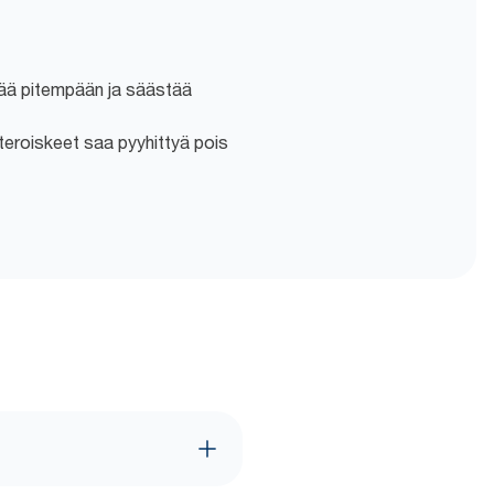
tää pitempään ja säästää
eroiskeet saa pyyhittyä pois