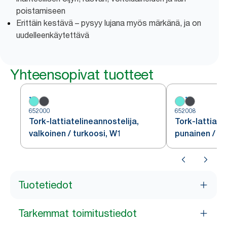
poistamiseen
Erittäin kestävä – pysyy lujana myös märkänä, ja on
uudelleenkäytettävä
Yhteensopivat tuotteet
652000
652008
Tork-lattiatelineannostelija,
Tork-lattiate
valkoinen / turkoosi, W1
punainen / m
Tuotetiedot
Tarkemmat toimitustiedot