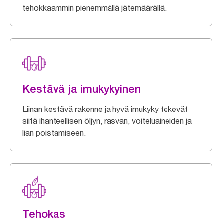
tehokkaammin pienemmällä jätemäärällä.
Kestävä ja imukykyinen
Liinan kestävä rakenne ja hyvä imukyky tekevät
siitä ihanteellisen öljyn, rasvan, voiteluaineiden ja
lian poistamiseen.
Tehokas