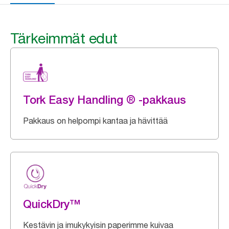
Tärkeimmät edut
Tork Easy Handling ® -pakkaus
Pakkaus on helpompi kantaa ja hävittää
QuickDry™
Kestävin ja imukykyisin paperimme kuivaa