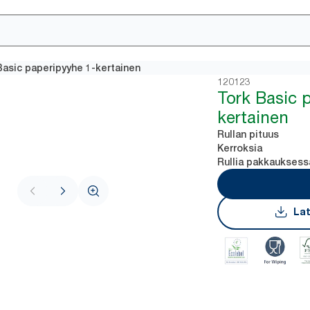
Basic paperipyyhe 1-kertainen
120123
Tork Basic 
kertainen
Rullan pituus
Kerroksia
Rullia pakkauksess
Lat