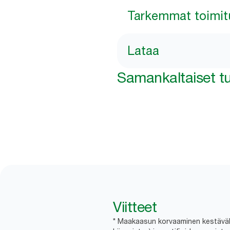
Tarkemmat toimit
Lataa
Samankaltaiset tu
Viitteet
* Maakaasun korvaaminen kestävällä