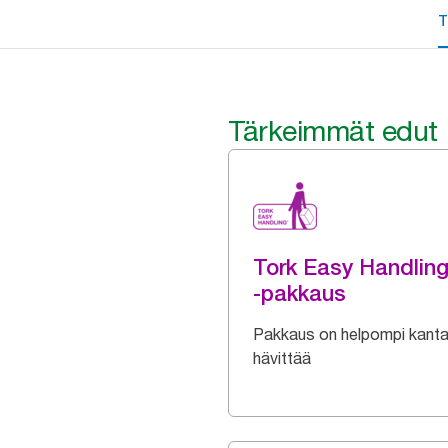
T
Tärkeimmät edut
Tork Easy Handlin
-pakkaus
Pakkaus on helpompi kanta
hävittää