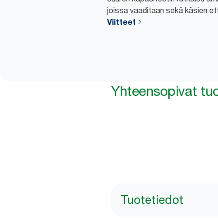
joissa vaaditaan sekä käsien et
Viitteet
Yhteensopivat tuo
Tuotetiedot