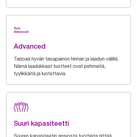
Advanced
Tarjoaa hyvän tasapainon hinnan ja laadun välillä.
Nämä laadukkaat tuotteet ovat pehmeitä,
tyylikkäitä ja luotettavia.
Suuri kapasiteetti
Suuren kapasiteetin ansiosta tuotteita riittää