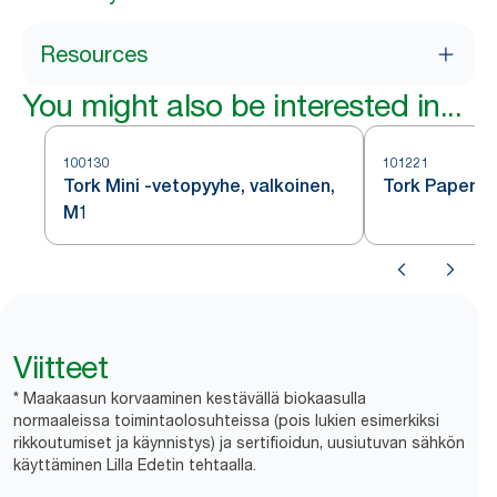
Resources
You might also be interested in...
100130
101221
Tork Mini -vetopyyhe, valkoinen,
Tork Paperip
M1
Viitteet
* Maakaasun korvaaminen kestävällä biokaasulla
normaaleissa toimintaolosuhteissa (pois lukien esimerkiksi
rikkoutumiset ja käynnistys) ja sertifioidun, uusiutuvan sähkön
käyttäminen Lilla Edetin tehtaalla.