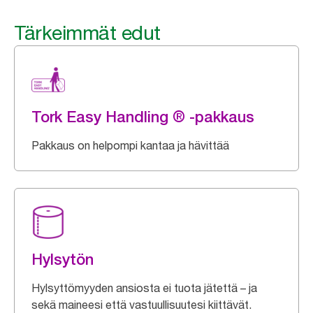
Tärkeimmät edut
Tork Easy Handling ® -pakkaus
Pakkaus on helpompi kantaa ja hävittää
Hylsytön
Hylsyttömyyden ansiosta ei tuota jätettä – ja
sekä maineesi että vastuullisuutesi kiittävät.