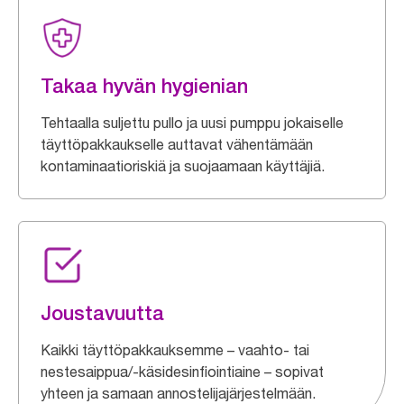
Takaa hyvän hygienian
Tehtaalla suljettu pullo ja uusi pumppu jokaiselle
täyttöpakkaukselle auttavat vähentämään
kontaminaatioriskiä ja suojaamaan käyttäjiä.
Joustavuutta
Kaikki täyttöpakkauksemme – vaahto- tai
nestesaippua/-käsidesinfiointiaine – sopivat
yhteen ja samaan annostelijajärjestelmään.