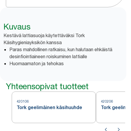
Kuvaus
Kestävä lattiasuoja käytettäväksi Tork
Käsihygieniayksikön kanssa
Paras mahdollinen ratkaisu, kun halutaan ehkäistä
desinfiointiaineen roiskuminen lattialle
Huomaamaton ja tehokas
Yhteensopivat tuotteet
420106
420206
Tork geelimäinen käsihuuhde
Tork geelimä