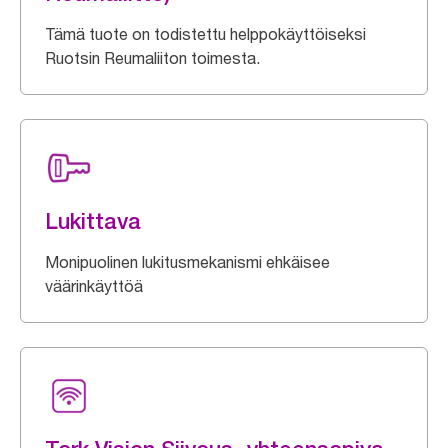
Tämä tuote on todistettu helppokäyttöiseksi
Ruotsin Reumaliiton toimesta.
Lukittava
Monipuolinen lukitusmekanismi ehkäisee
väärinkäyttöä