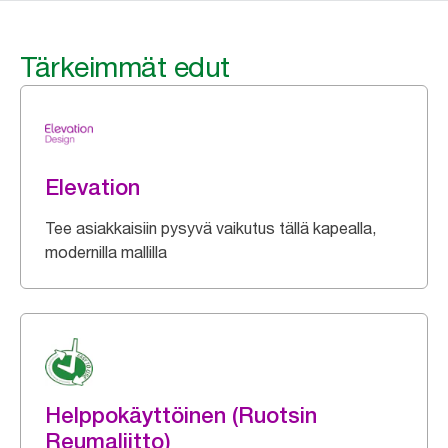
Tärkeimmät edut
Elevation
Tee asiakkaisiin pysyvä vaikutus tällä kapealla,
modernilla mallilla
Helppokäyttöinen (Ruotsin
Reumaliitto)