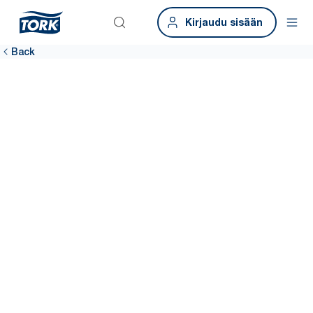
Kirjaudu sisään
Back