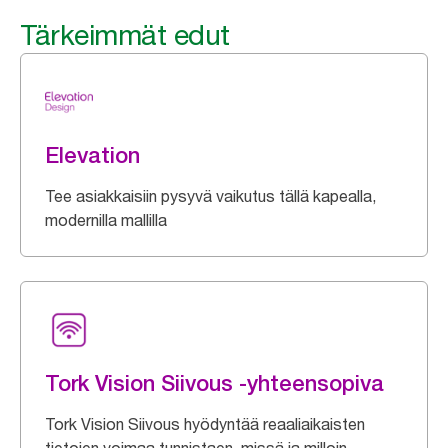
Tärkeimmät edut
Elevation
Tee asiakkaisiin pysyvä vaikutus tällä kapealla,
modernilla mallilla
Tork Vision Siivous -yhteensopiva
Tork Vision Siivous hyödyntää reaaliaikaisten