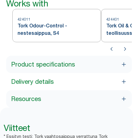
Works with
424011
424401
Tork Odour-Control -
Tork Oil & Gr
nestesaippua, S4
teollisuussai
Product specifications
Delivery details
Resources
Viitteet
* Essityn testi: Tork vaahtosaippua verrattuna Tork