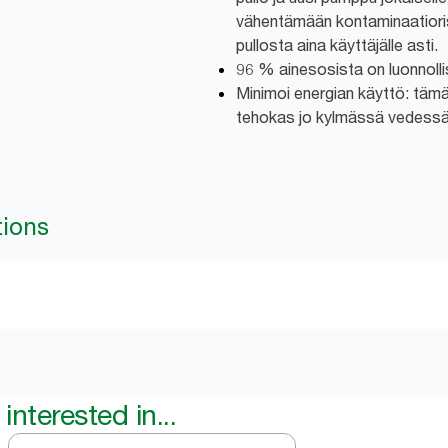
vähentämään kontaminaatioris
pullosta aina käyttäjälle asti.
96 % ainesosista on luonnolli
Minimoi energian käyttö: tämä
tehokas jo kylmässä vedessä
tions
interested in...