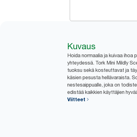
Kuvaus
Hoida normaalia ja kuivaa ihoa 
yhteydessä. Tork Mini Mildly S
tuoksu sekä kosteuttavat ja tä
käsien pesusta hellävaraista. So
nestesaippualle, joka on todiste
edistää kaikkien käyttäjien hyvä
Viitteet