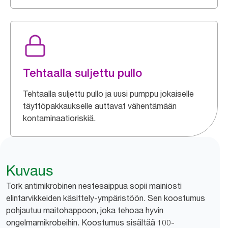
Tehtaalla suljettu pullo
Tehtaalla suljettu pullo ja uusi pumppu jokaiselle
täyttöpakkaukselle auttavat vähentämään
kontaminaatioriskiä.
Kuvaus
Tork antimikrobinen nestesaippua sopii mainiosti
elintarvikkeiden käsittely-ympäristöön. Sen koostumus
pohjautuu maitohappoon, joka tehoaa hyvin
ongelmamikrobeihin. Koostumus sisältää 100-