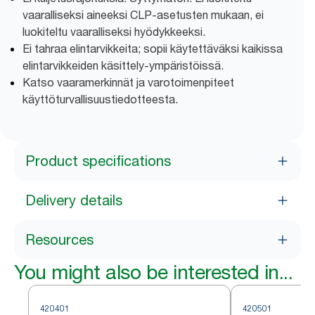
vaaralliseksi aineeksi CLP-asetusten mukaan, ei
luokiteltu vaaralliseksi hyödykkeeksi.
Ei tahraa elintarvikkeita; sopii käytettäväksi kaikissa
elintarvikkeiden käsittely-ympäristöissä.
Katso vaaramerkinnät ja varotoimenpiteet
käyttöturvallisuustiedotteesta.
Product specifications
Delivery details
Resources
You might also be interested in...
420401
420501