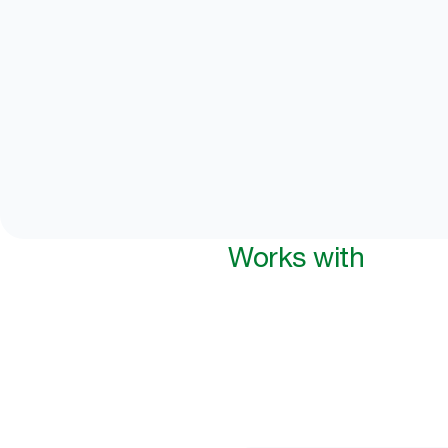
Works with