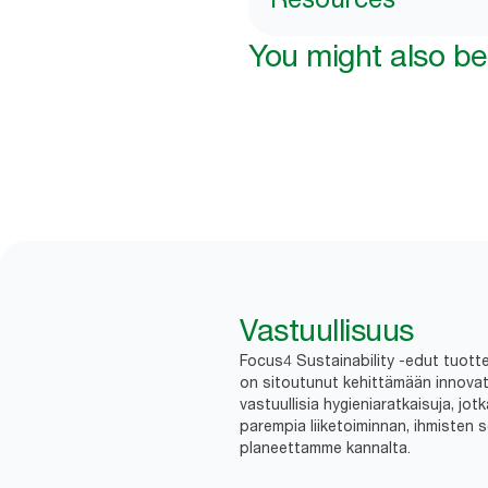
You might also be 
Vastuullisuus
Focus4 Sustainability -edut tuottei
on sitoutunut kehittämään innovatii
vastuullisia hygieniaratkaisuja, jot
parempia liiketoiminnan, ihmisten 
planeettamme kannalta.