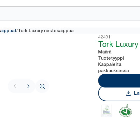
/
saippuat
Tork Luxury nestesaippua
424911
Tork Luxury
Määrä
Tuotetyyppi
Kappaleita
pakkauksessa
La