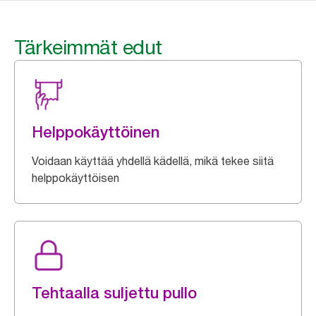
Tärkeimmät edut
Helppokäyttöinen
Voidaan käyttää yhdellä kädellä, mikä tekee siitä
helppokäyttöisen
Tehtaalla suljettu pullo