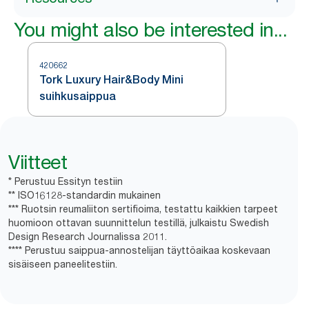
You might also be interested in...
420662
Tork Luxury Hair&Body Mini
suihkusaippua
Viitteet
* Perustuu Essityn testiin
** ISO16128-standardin mukainen
*** Ruotsin reumaliiton sertifioima, testattu kaikkien tarpeet
huomioon ottavan suunnittelun testillä, julkaistu Swedish
Design Research Journalissa 2011.
**** Perustuu saippua-annostelijan täyttöaikaa koskevaan
sisäiseen paneelitestiin.