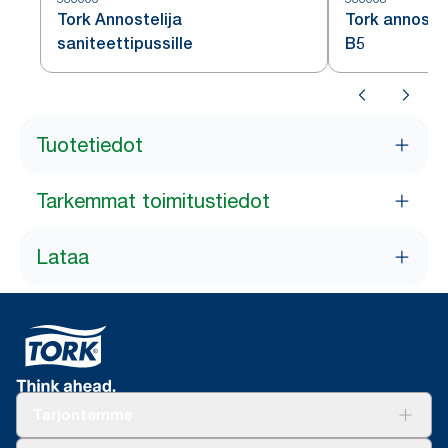
Tork Annostelija
Tork annostel
saniteettipussille
B5
Tuotetiedot
Tarkemmat toimitustiedot
Lataa
Tarjontamme