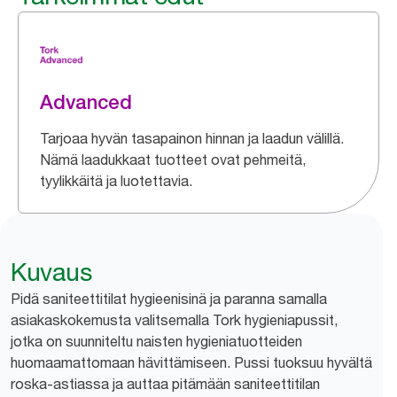
Advanced
Tarjoaa hyvän tasapainon hinnan ja laadun välillä.
Nämä laadukkaat tuotteet ovat pehmeitä,
tyylikkäitä ja luotettavia.
Kuvaus
Pidä saniteettitilat hygieenisinä ja paranna samalla
asiakaskokemusta valitsemalla Tork hygieniapussit,
jotka on suunniteltu naisten hygieniatuotteiden
huomaamattomaan hävittämiseen. Pussi tuoksuu hyvältä
roska-astiassa ja auttaa pitämään saniteettitilan