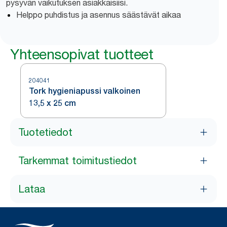
pysyvän vaikutuksen asiakkaisiisi.
Helppo puhdistus ja asennus säästävät aikaa
Yhteensopivat tuotteet
204041
Tork hygieniapussi valkoinen
13,5 x 25 cm
Tuotetiedot
Tarkemmat toimitustiedot
Lataa