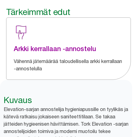
Tärkeimmät edut
Arkki kerrallaan -annostelu
Vähennä jätemäärää taloudellisella arkki kerrallaan
-annostelulla
Kuvaus
Elevation-sarjan annostelija hygieniapussille on tyylikäs ja
kätevä ratkaisu jokaiseen saniteettitilaan. Se takaa
jätteiden hygieenisen hävittämisen. Tork Elevation -sarjan
annostelijoiden toimiva ja moderni muotoilu tekee