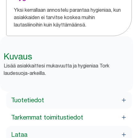
Yksi kerrallaan annostelu parantaa hygieniaa, kun
asiakkaiden ei tarvitse koskea muihin
lautasliinoihin kuin käyttämäänsä.
Kuvaus
Lisää asiakkaittesi mukavuutta ja hygieniaa Tork
laudesuoja-arkeilla.
Tuotetiedot
Tarkemmat toimitustiedot
Lataa