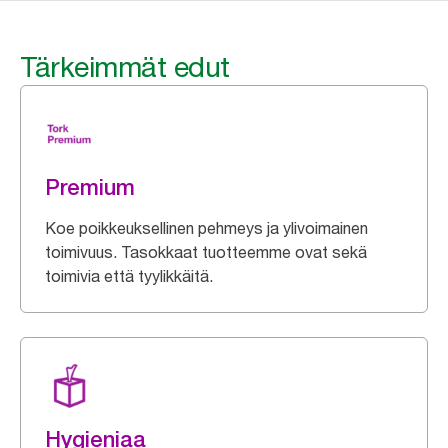
Tärkeimmät edut
Premium
Koe poikkeuksellinen pehmeys ja ylivoimainen
toimivuus. Tasokkaat tuotteemme ovat sekä
toimivia että tyylikkäitä.
Hygieniaa