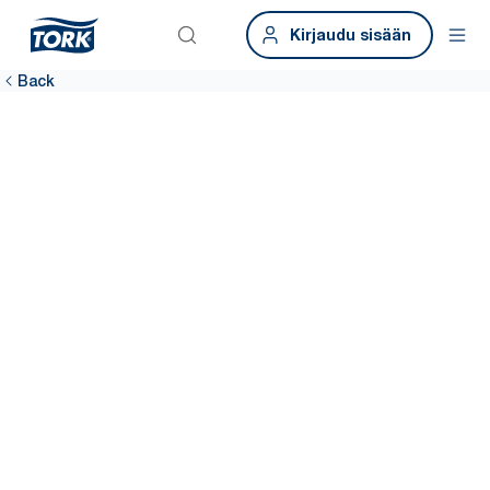
Kirjaudu sisään
Back