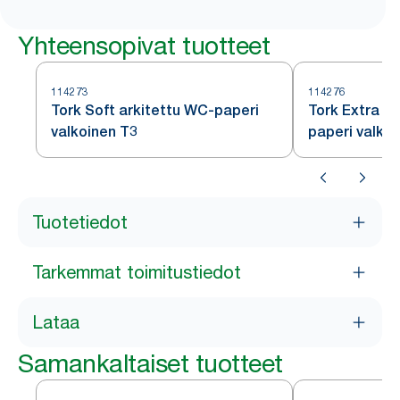
Yhteensopivat tuotteet
114273
114276
Tork Soft arkitettu WC-paperi
Tork Extra So
valkoinen T3
paperi valko
Tuotetiedot
Tarkemmat toimitustiedot
Lataa
Samankaltaiset tuotteet