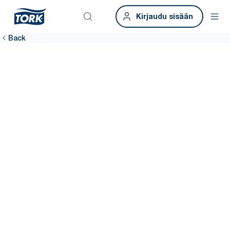
Kirjaudu sisään
Back