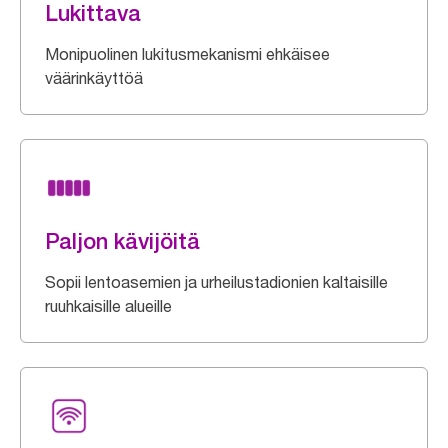
Lukittava
Monipuolinen lukitusmekanismi ehkäisee
väärinkäyttöä
Paljon kävijöitä
Sopii lentoasemien ja urheilustadionien kaltaisille
ruuhkaisille alueille