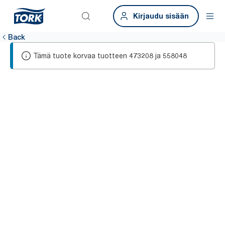
Kirjaudu sisään
Back
Tämä tuote korvaa tuotteen
ja
473208
558048