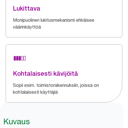
Lukittava
Monipuolinen lukitusmekanismi ehkäisee
väärinkäyttöä
Kohtalaisesti kävijöitä
Sopii esim. toimistorakennuksiin, joissa on
kohtalaisesti käyttäjiä
Kuvaus