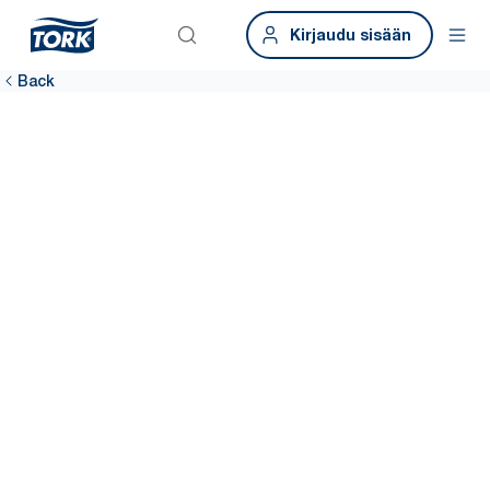
Kirjaudu sisään
Back