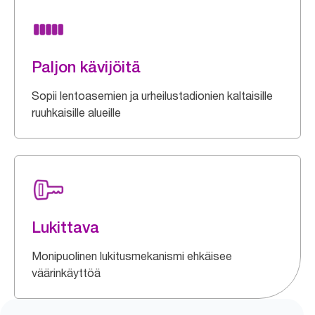
Paljon kävijöitä
Sopii lentoasemien ja urheilustadionien kaltaisille
ruuhkaisille alueille
Lukittava
Monipuolinen lukitusmekanismi ehkäisee
väärinkäyttöä