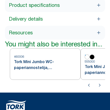
Product specifications
Delivery details
Resources
You might also be interested in...
460006
Tork Mini Jumbo WC-
555000
Tork Mini Ju
paperiannostelija,
paperiannoste
ruostumatonta terästä, T2